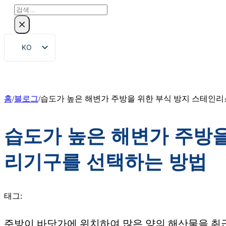
검
색
×
KO
EN
ZH
FR
홈
/
블로그
/
습도가 높은 해변가 주방을 위한 부식 방지 스테인리
DE
습도가 높은 해변가 주방을
RU
ES
리기구를 선택하는 방법
PT
AR
태그:
JA
주방이 바닷가에 위치하여 많은 양의 해산물을 취급