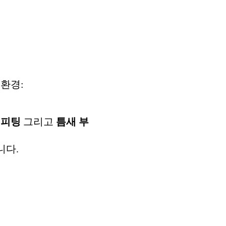
 환경:
우
피팅
그리고
틈새 부
니다.