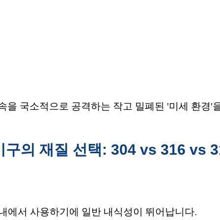
속을 국소적으로 공격하는 작고 밀폐된 '미세 환경'
재질 선택: 304 vs 316 vs 3
실내에서 사용하기에 일반 내식성이 뛰어납니다.