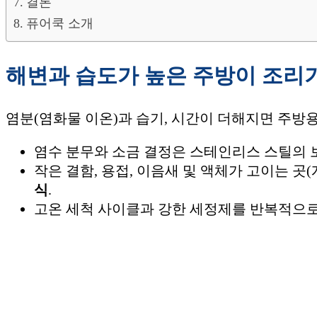
결론
퓨어쿡 소개
해변과 습도가 높은 주방이 조리
염분(염화물 이온)과 습기, 시간이 더해지면 주방용
염수 분무와 소금 결정은 스테인리스 스틸의 
작은 결함, 용접, 이음새 및 액체가 고이는 곳
식
.
고온 세척 사이클과 강한 세정제를 반복적으로