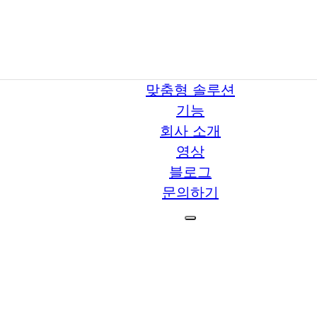
맞춤형 솔루션
기능
회사 소개
영상
블로그
문의하기