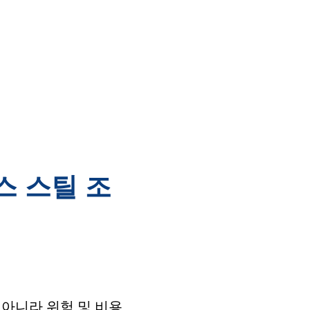
스 스틸 조
아니라 위험 및 비용