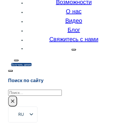
Возможности
О нас
Видео
Блог
Свяжитесь с нами
Получить цитату
Поиск по сайту
Поиск
×
RU
EN