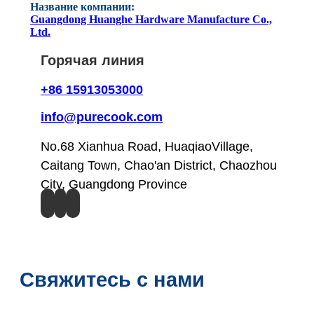
Название компании:
Guangdong Huanghe Hardware Manufacture Co.,
Ltd.
Горячая линия
+86 15913053000
info@purecook.com
No.68 Xianhua Road, HuaqiaoVillage,
Caitang Town, Chao'an District, Chaozhou
City, Guangdong Province
Свяжитесь с нами