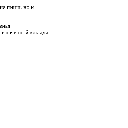
ия пищи, но и
вная
азначенной как для