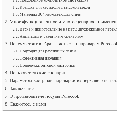
Трехслойное композитное дно горшка
Крышка для кастрюли с высокой аркой
Материал 304 нержавеющая сталь
Многофункциональное и многосценарное применен
Варка и приготовление на пару, двухрежимное перек
Адаптация к различным сценариям
Почему стоит выбрать кастрюлю-пароварку Purecoo
Подходит для различных печей
Эффективная изоляция
Поддержка оптовой настройки
Пользовательские сценарии
Параметры кастрюли-пароварки из нержавеющей ст
Заключение
О производителе посуды Purecook
Свяжитесь с нами