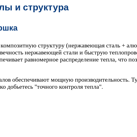
ы и структура
ршка
 композитную структуру (нержавеющая сталь + ал
говечность нержавеющей стали и быструю теплопров
ечивает равномерное распределение тепла, что поз
алов обеспечивают мощную производительность. Т
ко добьетесь "точного контроля тепла".