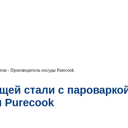
том - Производитель посуды Purecook
ей стали с пароваркой
 Purecook