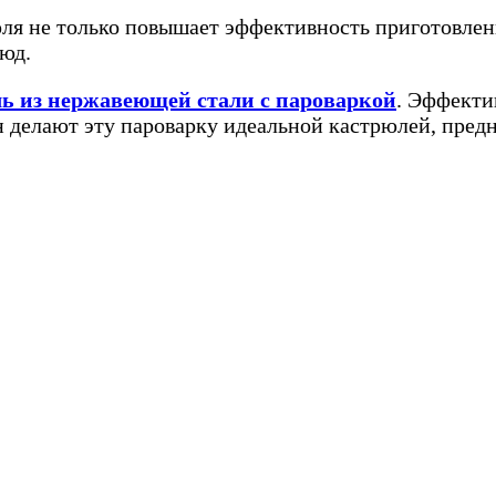
ля не только повышает эффективность приготовлен
люд.
ь из нержавеющей стали с пароваркой
. Эффекти
делают эту пароварку идеальной кастрюлей, предн