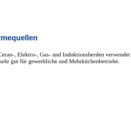
ärmequellen
eran-, Elektro-, Gas- und Induktionsherden verwendet 
 sehr gut für gewerbliche und Mehrküchenbetriebe.