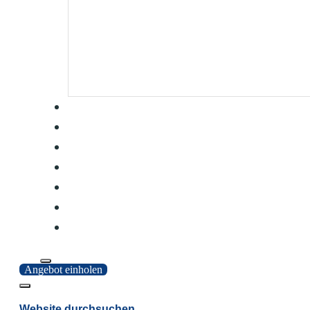
Angebot einholen
Website durchsuchen