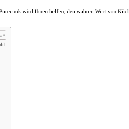
 Purecook wird Ihnen helfen, den wahren Wert von Küc
ahl