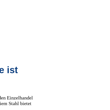
 ist
 den Einzelhandel
iem Stahl bietet