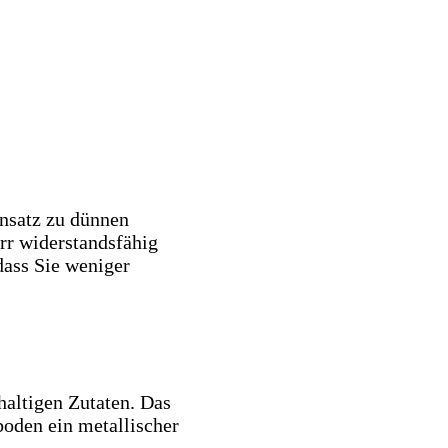
ensatz zu dünnen
rr widerstandsfähig
dass Sie weniger
haltigen Zutaten. Das
oden ein metallischer