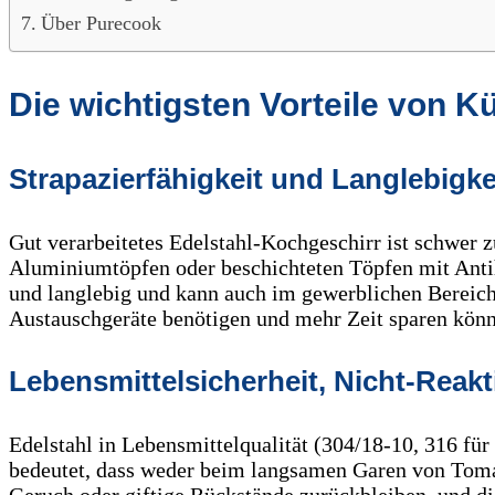
Über Purecook
Die wichtigsten Vorteile von K
Strapazierfähigkeit und Langlebigke
Gut verarbeitetes Edelstahl-Kochgeschirr ist schwer 
Aluminiumtöpfen oder beschichteten Töpfen mit Antih
und langlebig und kann auch im gewerblichen Bereich
Austauschgeräte benötigen und mehr Zeit sparen kön
Lebensmittelsicherheit, Nicht-Reakti
Edelstahl in Lebensmittelqualität (304/18-10, 316 für
bedeutet, dass weder beim langsamen Garen von Tom
Geruch oder giftige Rückstände zurückbleiben, und die