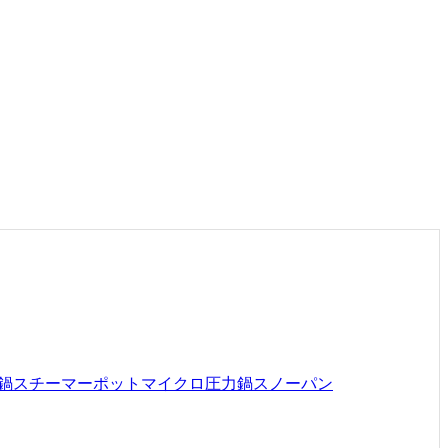
鍋
スチーマーポット
マイクロ圧力鍋
スノーパン