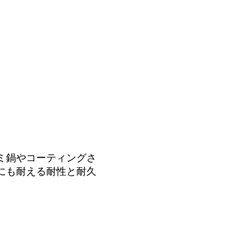
ミ鍋やコーティングさ
にも耐える耐性と耐久