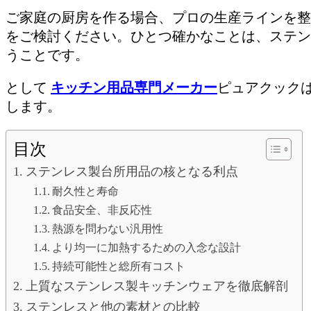
ご家庭の厨房を作る場合、プロの生産ラインを整
をご検討ください。ひとつ確かなことは、ステン
うことです。
として
キッチン用品専門メーカー
ピュアクック
します。
目次
ステンレス製台所用品の核となる利点
耐久性と寿命
食品安全、非反応性
熱源を問わない汎用性
より均一に加熱するための入念な設計
持続可能性と総所有コスト
上質なステンレス製キッチンウェアを徹底解剖
ステンレスと他の素材との比較