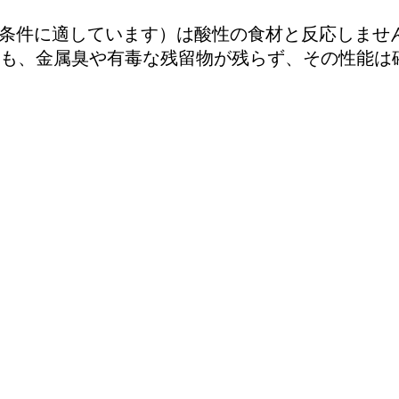
より過酷な条件に適しています）は酸性の食材と反応しま
も、金属臭や有毒な残留物が残らず、その性能は