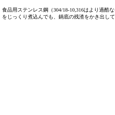
食品用ステンレス鋼（304/18-10,316は
をじっくり煮込んでも、鍋底の残渣をかき出して