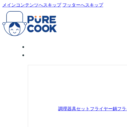
メインコンテンツへスキップ
フッターへスキップ
調理器具セット
フライヤー鍋
フラ