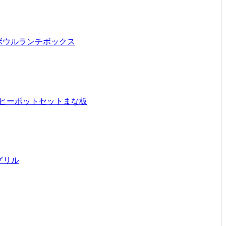
ボウル
ランチボックス
ヒーポットセット
まな板
グリル