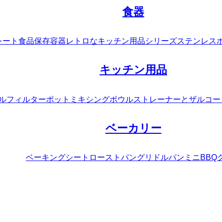
食器
レート
食品保存容器
レトロなキッチン用品シリーズ
ステンレス
キッチン用品
ルフィルターポット
ミキシングボウル
ストレーナーとザル
コー
ベーカリー
ベーキングシート
ローストパン
グリドルパン
ミニBBQ