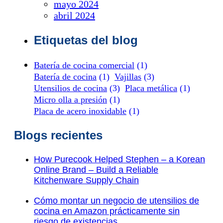
mayo 2024
abril 2024
Etiquetas del blog
Batería de cocina comercial
(1)
Batería de cocina
(1)
Vajillas
(3)
Utensilios de cocina
(3)
Placa metálica
(1)
Micro olla a presión
(1)
Placa de acero inoxidable
(1)
Blogs recientes
How Purecook Helped Stephen – a Korean
Online Brand – Build a Reliable
Kitchenware Supply Chain
Cómo montar un negocio de utensilios de
cocina en Amazon prácticamente sin
riesgo de existencias