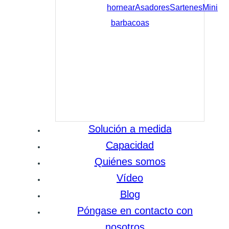
hornear
Asadores
Sartenes
Mini
barbacoas
Solución a medida
Capacidad
Quiénes somos
Vídeo
Blog
Póngase en contacto con
nosotros