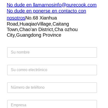
No dude en llamarnos
info@purecook.com
No dude en ponerse en contacto con
nosotros
No.68 Xianhua
Road,HuaqiaoVillage,Caitang
Town,Chao'an District,Cha ozhou
City,Guangdong Province