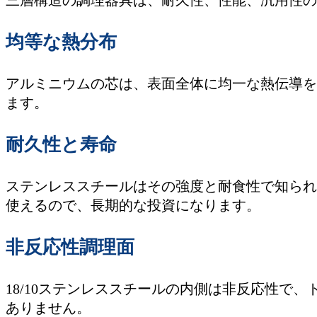
三層構造の調理器具は、耐久性、性能、汎用性の
均等な熱分布
アルミニウムの芯は、表面全体に均一な熱伝導を
ます。
耐久性と寿命
ステンレススチールはその強度と耐食性で知られ
使えるので、長期的な投資になります。
非反応性調理面
18/10ステンレススチールの内側は非反応性で
ありません。