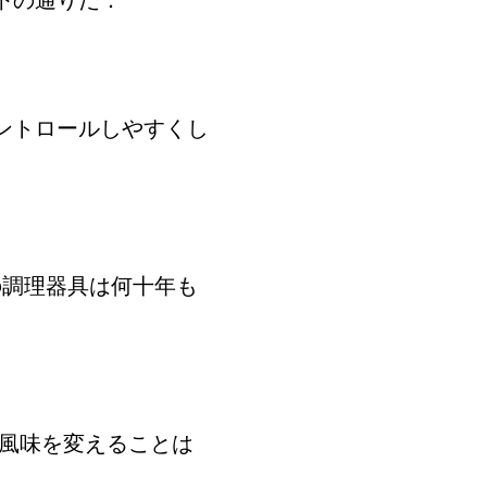
下の通りだ：
ントロールしやすくし
の調理器具は何十年も
の風味を変えることは