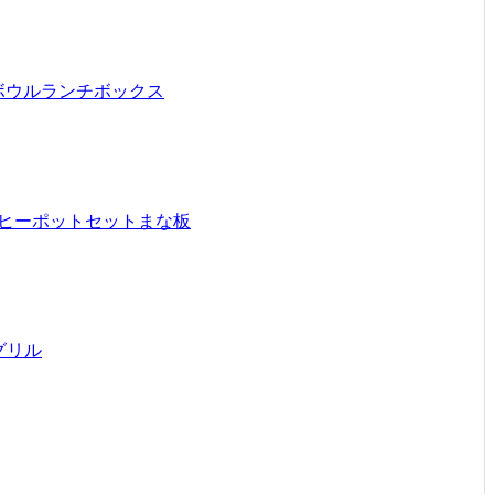
ボウル
ランチボックス
ヒーポットセット
まな板
グリル