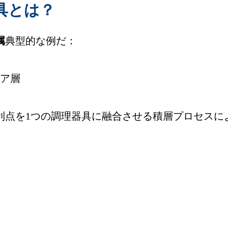
具とは？
属
典型的な例だ：
ア層
利点を1つの調理器具に融合させる積層プロセスに