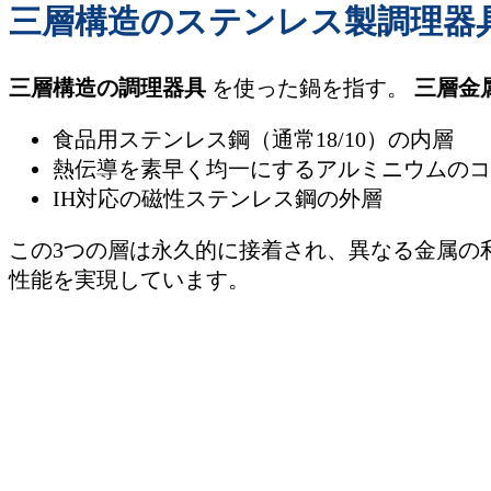
三層構造のステンレス製調理器
三層構造の調理器具
を使った鍋を指す。
三層金
食品用ステンレス鋼（通常18/10）の内層
熱伝導を素早く均一にするアルミニウムのコ
IH対応の磁性ステンレス鋼の外層
この3つの層は永久的に接着され、異なる金属の
性能を実現しています。