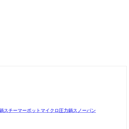
鍋
スチーマーポット
マイクロ圧力鍋
スノーパン