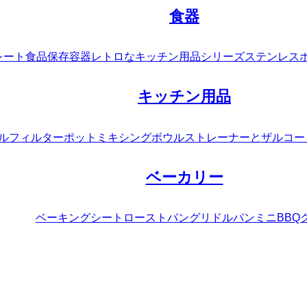
食器
レート
食品保存容器
レトロなキッチン用品シリーズ
ステンレス
キッチン用品
ルフィルターポット
ミキシングボウル
ストレーナーとザル
コー
ベーカリー
ベーキングシート
ローストパン
グリドルパン
ミニBBQ