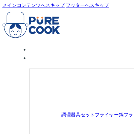
メインコンテンツへスキップ
フッターへスキップ
調理器具セット
フライヤー鍋
フラ