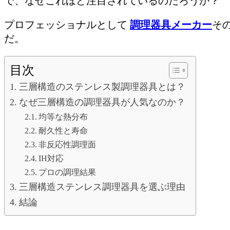
で、なぜこれほど注目されているのだろうか？
プロフェッショナルとして
調理器具メーカー
そ
だ。
目次
三層構造のステンレス製調理器具とは？
なぜ三層構造の調理器具が人気なのか？
均等な熱分布
耐久性と寿命
非反応性調理面
IH対応
プロの調理結果
三層構造ステンレス調理器具を選ぶ理由
結論