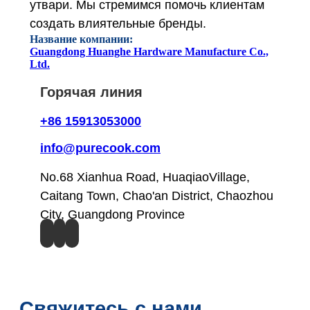
утвари. Мы стремимся помочь клиентам
создать влиятельные бренды.
Название компании:
Guangdong Huanghe Hardware Manufacture Co.,
Ltd.
Горячая линия
+86 15913053000
info@purecook.com
No.68 Xianhua Road, HuaqiaoVillage,
Caitang Town, Chao'an District, Chaozhou
City, Guangdong Province
Свяжитесь с нами