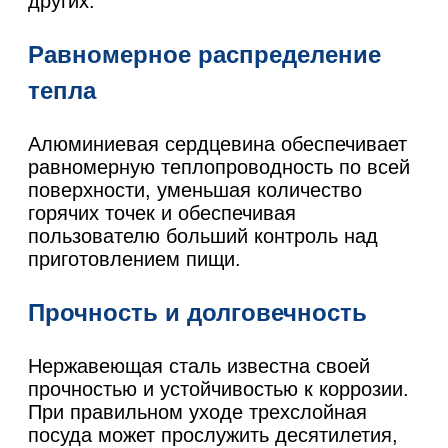
других:
Равномерное распределение
тепла
Алюминиевая сердцевина обеспечивает
равномерную теплопроводность по всей
поверхности, уменьшая количество
горячих точек и обеспечивая
пользователю больший контроль над
приготовлением пищи.
Прочность и долговечность
Нержавеющая сталь известна своей
прочностью и устойчивостью к коррозии.
При правильном уходе трехслойная
посуда может прослужить десятилетия,