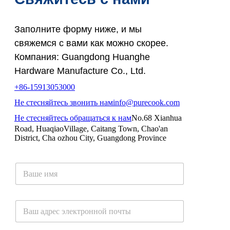
Заполните форму ниже, и мы
свяжемся с вами как можно скорее.
Компания: Guangdong Huanghe
Hardware Manufacture Co., Ltd.
+86-15913053000
Не стесняйтесь звонить нам
info@purecook.com
Не стесняйтесь обращаться к нам
No.68 Xianhua
Road, HuaqiaoVillage, Caitang Town, Chao'an
District, Cha ozhou City, Guangdong Province