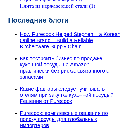
Плита из нержавеющей стали
(1)
Последние блоги
How Purecook Helped Stephen – a Korean
Online Brand – Build a Reliable
Kitchenware Supply Chain
Как построить бизнес по продаже
кухонной посуды на Amazon
практически без риска, связанного с
запасами
Какие факторы следует учитывать
отелям при закупке кухонной посуды?
Решения от Purecook
Purecook: комплексные решения по
поиску посуды для глобальных
импортеров