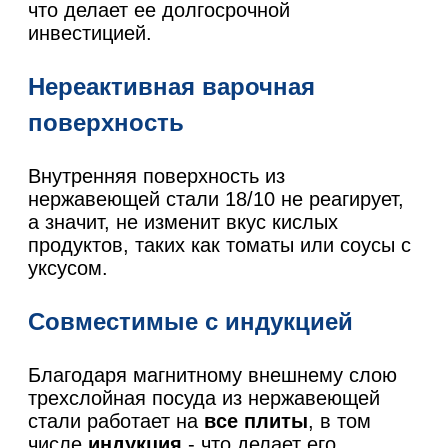
что делает ее долгосрочной
инвестицией.
Нереактивная варочная
поверхность
Внутренняя поверхность из
нержавеющей стали 18/10 не реагирует,
а значит, не изменит вкус кислых
продуктов, таких как томаты или соусы с
уксусом.
Совместимые с индукцией
Благодаря магнитному внешнему слою
трехслойная посуда из нержавеющей
стали работает на
все плиты
, в том
числе
индукция
- что делает его