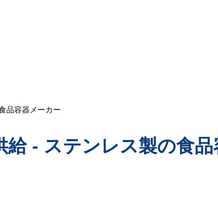
の食品容器メーカー
給 - ステンレス製の食