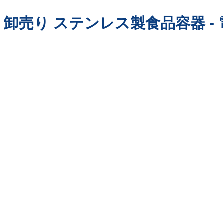
卸売り ステンレス製食品容器 -