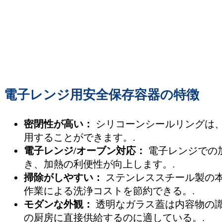
電子レンジ用安全保存容器の特徴
密閉性が高い：
シリコーンシールリングは
用することができます。.
電子レンジ/オーブン対応：
電子レンジでの
き、加熱の利便性が向上します。.
掃除がしやすい：
ステンレススチール製の
作業による洗浄コストを節約できる。.
モダンな外観：
透明なガラス蓋は内容物の
の厨房に直接供給するのに適している。.