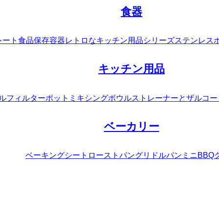
食器
レート
食品保存容器
レトロなキッチン用品シリーズ
ステンレス
キッチン用品
ルフィルターポット
ミキシングボウル
ストレーナーとザル
コー
ベーカリー
ベーキングシート
ローストパン
グリドルパン
ミニBBQ