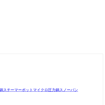
鍋
スチーマーポット
マイクロ圧力鍋
スノーパン