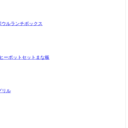
ボウル
ランチボックス
ヒーポットセット
まな板
グリル