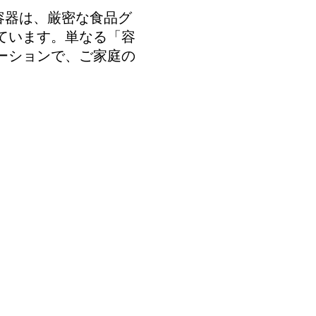
容器は、厳密な食品グ
ています。単なる「容
ーションで、ご家庭の