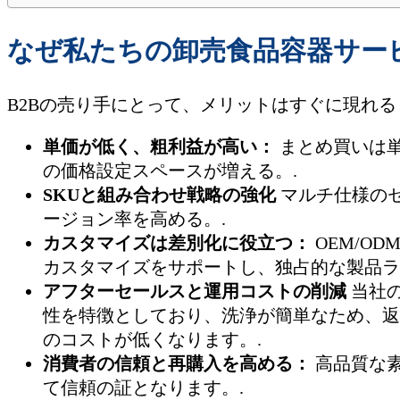
なぜ私たちの卸売食品容器サー
B2Bの売り手にとって、メリットはすぐに現れる
単価が低く、粗利益が高い：
まとめ買いは
の価格設定スペースが増える。.
SKUと組み合わせ戦略の強化
マルチ仕様の
ージョン率を高める。.
カスタマイズは差別化に役立つ：
OEM/OD
カスタマイズをサポートし、独占的な製品ラ
アフターセールスと運用コストの削減
当社
性を特徴としており、洗浄が簡単なため、返
のコストが低くなります。.
消費者の信頼と再購入を高める：
高品質な
て信頼の証となります。.