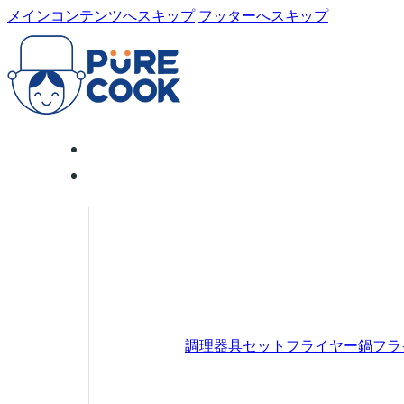
メインコンテンツへスキップ
フッターへスキップ
調理器具セット
フライヤー鍋
フラ