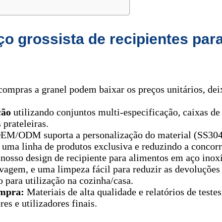
ço grossista de recipientes par
compras a granel podem baixar os preços unitários, de
ção
utilizando conjuntos multi-especificação, caixas d
 prateleiras.
M/ODM suporta a personalização do material (SS304/
o uma linha de produtos exclusiva e reduzindo a conco
nosso design de recipiente para alimentos em aço inox
 lavagem, e uma limpeza fácil para reduzir as devoluçõe
 para utilização na cozinha/casa.
ompra:
Materiais de alta qualidade e relatórios de teste
es e utilizadores finais.