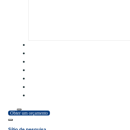
Obter um orçamento
Sítio de pesquisa