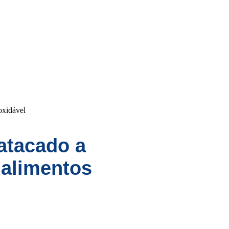
oxidável
atacado a
 alimentos