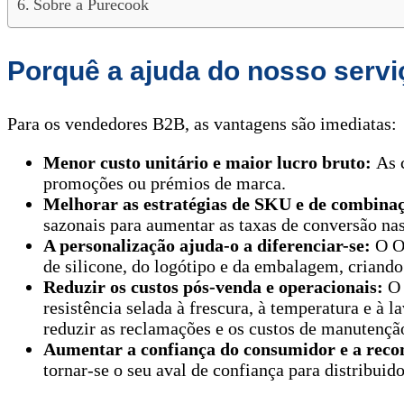
Sobre a Purecook
Porquê a ajuda do nosso servi
Para os vendedores B2B, as vantagens são imediatas:
Menor custo unitário e maior lucro bruto:
As 
promoções ou prémios de marca.
Melhorar as estratégias de SKU e de combina
sazonais para aumentar as taxas de conversão nas
A personalização ajuda-o a diferenciar-se:
O OE
de silicone, do logótipo e da embalagem, criand
Reduzir os custos pós-venda e operacionais:
O 
resistência selada à frescura, à temperatura e à
reduzir as reclamações e os custos de manutenção
Aumentar a confiança do consumidor e a rec
tornar-se o seu aval de confiança para distribuidor