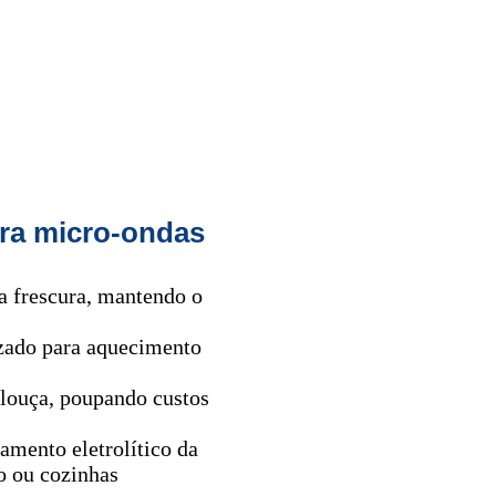
ara micro-ondas
a frescura, mantendo o
izado para aquecimento
 louça, poupando custos
amento eletrolítico da
ho ou cozinhas