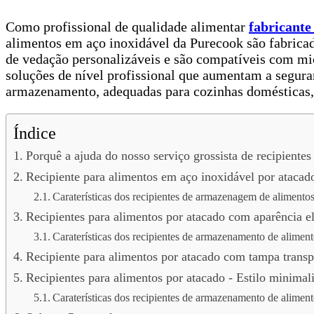
Como profissional de qualidade alimentar
fabricante
alimentos em aço inoxidável da Purecook são fabricad
de vedação personalizáveis e são compatíveis com mic
soluções de nível profissional que aumentam a segura
armazenamento, adequadas para cozinhas domésticas, r
Índice
Porquê a ajuda do nosso serviço grossista de recipientes
Recipiente para alimentos em aço inoxidável por ataca
Caraterísticas dos recipientes de armazenagem de alimento
Recipientes para alimentos por atacado com aparência e
Caraterísticas dos recipientes de armazenamento de alimen
Recipiente para alimentos por atacado com tampa transp
Recipientes para alimentos por atacado - Estilo minimali
Caraterísticas dos recipientes de armazenamento de alimento