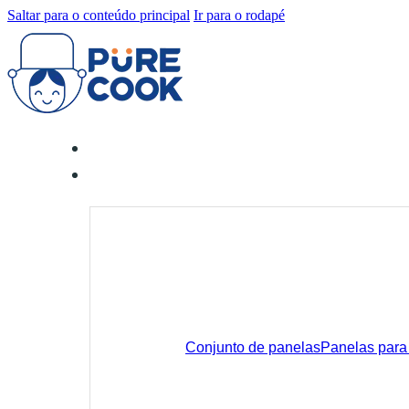
Saltar para o conteúdo principal
Ir para o rodapé
Conjunto de panelas
Panelas para 