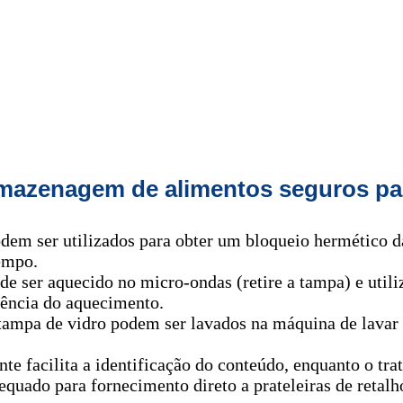
armazenagem de alimentos seguros p
odem ser utilizados para obter um bloqueio hermético d
tempo.
e ser aquecido no micro-ondas (retire a tampa) e util
iência do aquecimento.
tampa de vidro podem ser lavados na máquina de lavar
e facilita a identificação do conteúdo, enquanto o trat
equado para fornecimento direto a prateleiras de retal