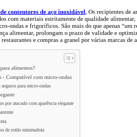
 de contentores de aço inoxidável
, Os recipientes de
os com materiais estritamente de qualidade alimentar,
ro-ondas e frigoríficos. São mais do que apenas “um r
nça alimentar, prolongam o prazo de validade e optimi
estaurantes e compras a granel por várias marcas de a
 para alimentos?
do - Compatível com micro-ondas
s seguros para micro-ondas
legante
tos por atacado com aparência elegante
arente
sta
s de estilo minimalista