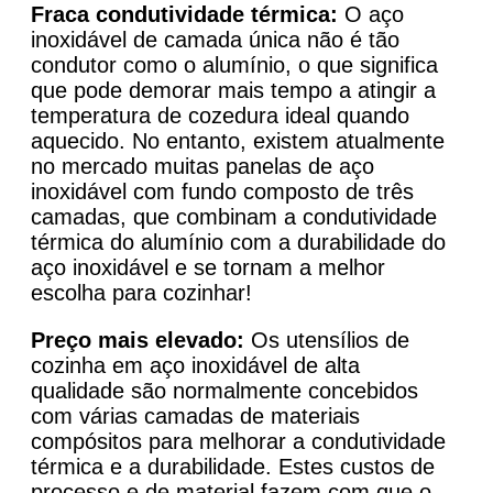
Fraca condutividade térmica:
O aço
inoxidável de camada única não é tão
condutor como o alumínio, o que significa
que pode demorar mais tempo a atingir a
temperatura de cozedura ideal quando
aquecido. No entanto, existem atualmente
no mercado muitas panelas de aço
inoxidável com fundo composto de três
camadas, que combinam a condutividade
térmica do alumínio com a durabilidade do
aço inoxidável e se tornam a melhor
escolha para cozinhar!
Preço mais elevado:
Os utensílios de
cozinha em aço inoxidável de alta
qualidade são normalmente concebidos
com várias camadas de materiais
compósitos para melhorar a condutividade
térmica e a durabilidade. Estes custos de
processo e de material fazem com que o