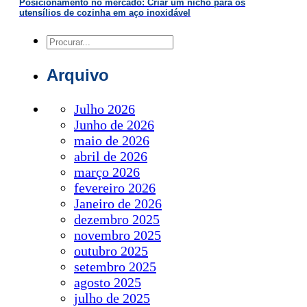
Posicionamento no mercado: Criar um nicho para os
utensílios de cozinha em aço inoxidável
Pesquisar
Arquivo
Julho 2026
Junho de 2026
maio de 2026
abril de 2026
março 2026
fevereiro 2026
Janeiro de 2026
dezembro 2025
novembro 2025
outubro 2025
setembro 2025
agosto 2025
julho de 2025