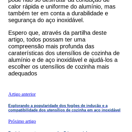
calor rápida e uniforme do alumínio, mas
também ter em conta a durabilidade e
segurança do aço inoxidável.
Espero que, através da partilha deste
artigo, todos possam ter uma
compreensão mais profunda das
caraterísticas dos utensílios de cozinha de
alumínio e de aço inoxidável e ajudá-los a
escolher os utensílios de cozinha mais
adequados
Artigo anterior
Explorando a popularidade dos fogões de indução e a
compatibilidade dos utensílios de cozinha em aço inoxidável
Próximo artigo