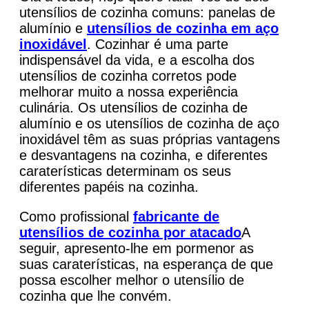
utensílios de cozinha comuns: panelas de
alumínio e
utensílios de cozinha em aço
inoxidável
. Cozinhar é uma parte
indispensável da vida, e a escolha dos
utensílios de cozinha corretos pode
melhorar muito a nossa experiência
culinária. Os utensílios de cozinha de
alumínio e os utensílios de cozinha de aço
inoxidável têm as suas próprias vantagens
e desvantagens na cozinha, e diferentes
caraterísticas determinam os seus
diferentes papéis na cozinha.
Como profissional
fabricante de
utensílios de cozinha por atacado
A
seguir, apresento-lhe em pormenor as
suas caraterísticas, na esperança de que
possa escolher melhor o utensílio de
cozinha que lhe convém.