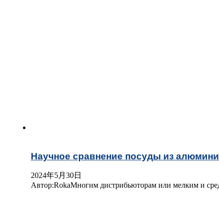
Научное сравнение посуды из алюмини
2024年5月30日
Автор:RokaМногим дистрибьюторам или мелким и сред