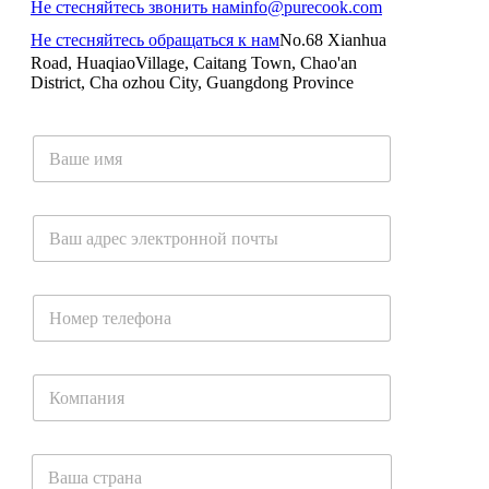
Не стесняйтесь звонить нам
info@purecook.com
Не стесняйтесь обращаться к нам
No.68 Xianhua
Road, HuaqiaoVillage, Caitang Town, Chao'an
District, Cha ozhou City, Guangdong Province