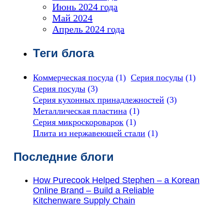
Июнь 2024 года
Май 2024
Апрель 2024 года
Теги блога
Коммерческая посуда
(1)
Серия посуды
(1)
Серия посуды
(3)
Серия кухонных принадлежностей
(3)
Металлическая пластина
(1)
Серия микроскороварок
(1)
Плита из нержавеющей стали
(1)
Последние блоги
How Purecook Helped Stephen – a Korean
Online Brand – Build a Reliable
Kitchenware Supply Chain