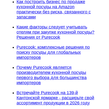
Как построить бизнес по продаже
кухонной посуды на Amazon
практически без риска, связанного с
запасами
Какие факторы следует учитывать
отелям при закупке кухонной посуды?
Решения от Purecook
Purecook: комплексные решения по
поиску посуды для глобальных
импортеров
Почему Purecook является
производителем кухонной посуды
первого выбора для большинства
импортеров
Встречайте Purecook на 139-й
Кантонской ярмарке - расширьте свой
ассортимент продукции в 2026 году