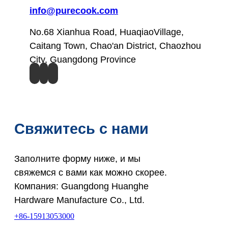
info@purecook.com
No.68 Xianhua Road, HuaqiaoVillage,
Caitang Town, Chao'an District, Chaozhou
City, Guangdong Province
Свяжитесь с нами
Заполните форму ниже, и мы
свяжемся с вами как можно скорее.
Компания: Guangdong Huanghe
Hardware Manufacture Co., Ltd.
+86-15913053000