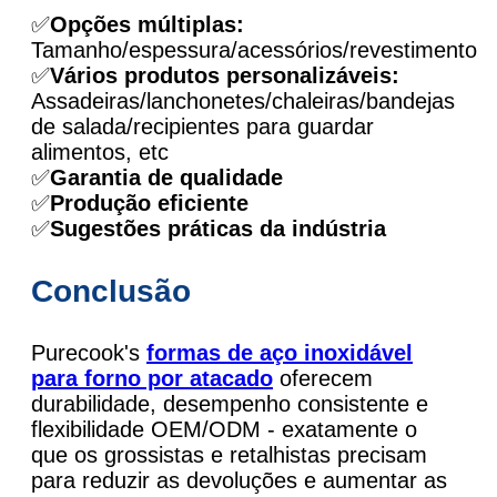
✅
Opções múltiplas:
Tamanho/espessura/acessórios/revestimento
✅
Vários produtos personalizáveis:
Assadeiras/lanchonetes/chaleiras/bandejas
de salada/recipientes para guardar
alimentos, etc
✅
Garantia de qualidade
✅
Produção eficiente
✅
Sugestões práticas da indústria
Conclusão
Purecook's
formas de aço inoxidável
para forno por atacado
oferecem
durabilidade, desempenho consistente e
flexibilidade OEM/ODM - exatamente o
que os grossistas e retalhistas precisam
para reduzir as devoluções e aumentar as