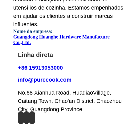
utensílios de cozinha. Estamos empenhados
em ajudar os clientes a construir marcas
influentes.
Nome da empresa:
Guangdong Huanghe Hardware Manufacture
Co.,Ltd.
Linha direta
+86 15913053000
info@purecook.com
No.68 Xianhua Road, HuaqiaoVillage,
Caitang Town, Chao'an District, Chaozhou
City, Guangdong Province