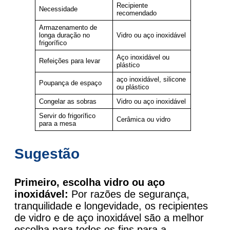
Recipiente
Necessidade
recomendado
Armazenamento de
longa duração no
Vidro ou aço inoxidável
frigorífico
Aço inoxidável ou
Refeições para levar
plástico
aço inoxidável, silicone
Poupança de espaço
ou plástico
Congelar as sobras
Vidro ou aço inoxidável
Servir do frigorífico
Cerâmica ou vidro
para a mesa
Sugestão
Primeiro, escolha vidro ou aço
inoxidável:
Por razões de segurança,
tranquilidade e longevidade, os recipientes
de vidro e de aço inoxidável são a melhor
escolha para todos os fins para a