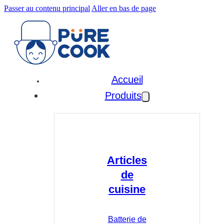
Passer au contenu principal
Aller en bas de page
Accueil
Produits
Articles
de
cuisine
Batterie de