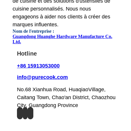
de cuisine et des solutions d'ustensiles de
cuisine personnalisés. Nous nous
engageons à aider nos clients à créer des
marques influentes.
Nom de l'entreprise :
Guangdong Huanghe Hardware Manufacture Co.
Ltd.
Hotline
+86 15913053000
info@purecook.com
No.68 Xianhua Road, HuaqiaoVillage,
Caitang Town, Chao'an District, Chaozhou
City, Guangdong Province