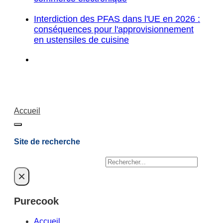
Interdiction des PFAS dans l'UE en 2026 :
conséquences pour l'approvisionnement
en ustensiles de cuisine
Accueil
Site de recherche
Rechercher
×
Purecook
Accueil