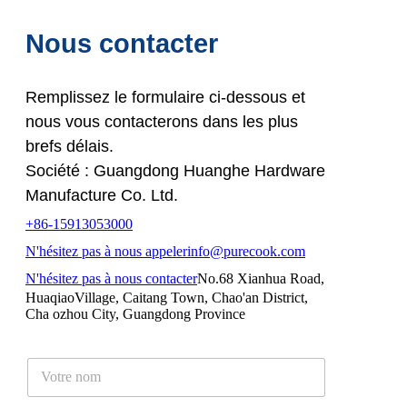
Nous contacter
Remplissez le formulaire ci-dessous et
nous vous contacterons dans les plus
brefs délais.
Société : Guangdong Huanghe Hardware
Manufacture Co. Ltd.
+86-15913053000
N'hésitez pas à nous appeler
info@purecook.com
N'hésitez pas à nous contacter
No.68 Xianhua Road,
HuaqiaoVillage, Caitang Town, Chao'an District,
Cha ozhou City, Guangdong Province