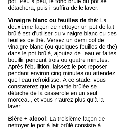
pot. Peu à peu, le fond brûlé du pot se
détachera, puis il suffira de le laver.
Vinaigre blanc ou feuilles de thé
: La
deuxième façon de nettoyer un pot de lait
brûlé est d'utiliser du vinaigre blanc ou des
feuilles de thé. Versez un demi bol de
vinaigre blanc (ou quelques feuilles de thé)
dans le pot brûlé, ajoutez de l'eau et faites
bouillir pendant trois ou quatre minutes.
Après l'ébullition, laissez le pot reposer
pendant environ cinq minutes ou attendez
que l'eau refroidisse. À ce stade, vous
constaterez que la partie brûlée se
détache de la casserole en un seul
morceau, et vous n'aurez plus qu'à la
laver.
Bière + alcool
: La troisième façon de
nettoyer le pot à lait brûlé consiste à