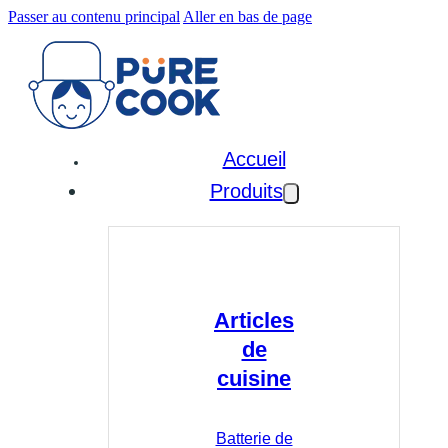
Passer au contenu principal
Aller en bas de page
Accueil
Produits
Articles
de
cuisine
Batterie de