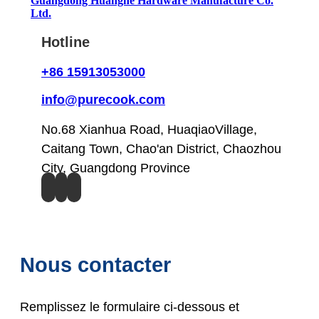
Guangdong Huanghe Hardware Manufacture Co.
Ltd.
Hotline
+86 15913053000
info@purecook.com
No.68 Xianhua Road, HuaqiaoVillage,
Caitang Town, Chao'an District, Chaozhou
City, Guangdong Province
Nous contacter
Remplissez le formulaire ci-dessous et