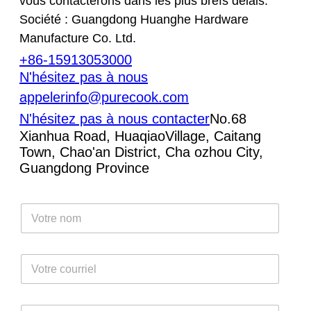
vous contacterons dans les plus brefs délais.
Société : Guangdong Huanghe Hardware
Manufacture Co. Ltd.
+86-15913053000
N'hésitez pas à nous
appeler
info@purecook.com
N'hésitez pas à nous contacter
No.68
Xianhua Road, HuaqiaoVillage, Caitang
Town, Chao'an District, Cha ozhou City,
Guangdong Province