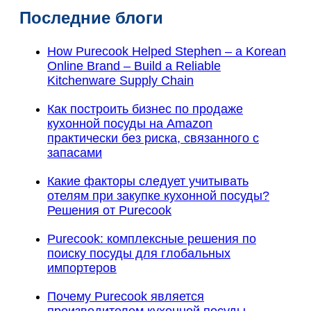
Последние блоги
How Purecook Helped Stephen – a Korean
Online Brand – Build a Reliable
Kitchenware Supply Chain
Как построить бизнес по продаже
кухонной посуды на Amazon
практически без риска, связанного с
запасами
Какие факторы следует учитывать
отелям при закупке кухонной посуды?
Решения от Purecook
Purecook: комплексные решения по
поиску посуды для глобальных
импортеров
Почему Purecook является
производителем кухонной посуды