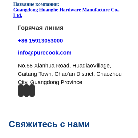
Название компании:
Guangdong Huanghe Hardware Manufacture Co.,
Ltd.
Горячая линия
+86 15913053000
info@purecook.com
No.68 Xianhua Road, HuaqiaoVillage,
Caitang Town, Chao'an District, Chaozhou
City, Guangdong Province
Свяжитесь с нами