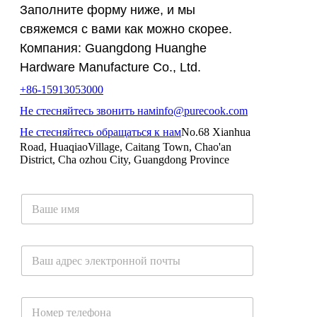
Заполните форму ниже, и мы
свяжемся с вами как можно скорее.
Компания: Guangdong Huanghe
Hardware Manufacture Co., Ltd.
+86-15913053000
Не стесняйтесь звонить нам
info@purecook.com
Не стесняйтесь обращаться к нам
No.68 Xianhua
Road, HuaqiaoVillage, Caitang Town, Chao'an
District, Cha ozhou City, Guangdong Province