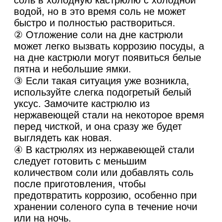
водой, но в это время соль не может
быстро и полностью раствориться.
② Отложение соли на дне кастрюли
может легко вызвать коррозию посуды, а
на дне кастрюли могут появиться белые
пятна и небольшие ямки.
③ Если такая ситуация уже возникла,
используйте слегка подогретый белый
уксус. Замочите кастрюлю из
нержавеющей стали на некоторое время
перед чисткой, и она сразу же будет
выглядеть как новая.
④ В кастрюлях из нержавеющей стали
следует готовить с меньшим
количеством соли или добавлять соль
после приготовления, чтобы
предотвратить коррозию, особенно при
хранении соленого супа в течение ночи
или на ночь.