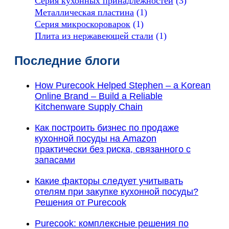
Серия кухонных принадлежностей
(3)
Металлическая пластина
(1)
Серия микроскороварок
(1)
Плита из нержавеющей стали
(1)
Последние блоги
How Purecook Helped Stephen – a Korean
Online Brand – Build a Reliable
Kitchenware Supply Chain
Как построить бизнес по продаже
кухонной посуды на Amazon
практически без риска, связанного с
запасами
Какие факторы следует учитывать
отелям при закупке кухонной посуды?
Решения от Purecook
Purecook: комплексные решения по