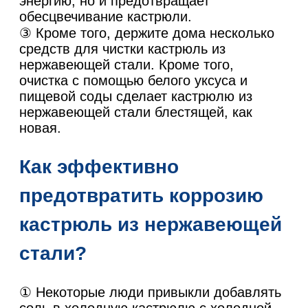
энергию, но и предотвращает
обесцвечивание кастрюли.
③ Кроме того, держите дома несколько
средств для чистки кастрюль из
нержавеющей стали. Кроме того,
очистка с помощью белого уксуса и
пищевой соды сделает кастрюлю из
нержавеющей стали блестящей, как
новая.
Как эффективно
предотвратить коррозию
кастрюль из нержавеющей
стали?
① Некоторые люди привыкли добавлять
соль в холодную кастрюлю с холодной