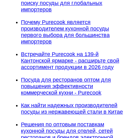
поиску посуды для глобальных
импортеров
Почему Purecook является
производителем кухонной посуды
первого выбора для большинства
импортеров
Встречайте Purecook на 139-й
Кантонской ярмарке - расширьте свой
ассортимент продукции в 2026 году
Посуда для ресторанов оптом для
повышения эффективности
коммерческой кухни - Purecook
Как найти надежных производителей
посуды из нержавеющей стали в Китае
Решения по оптовым поставкам
кухонной посуды для отелей, сетей
ресторанов и брендов электронной