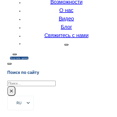
Возможности
О нас
Видео
Блог
Свяжитесь с нами
Получить цитату
Поиск по сайту
Поиск
×
RU
EN