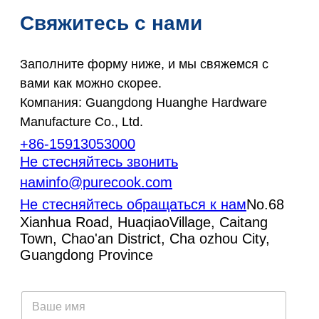
Свяжитесь с нами
Заполните форму ниже, и мы свяжемся с
вами как можно скорее.
Компания: Guangdong Huanghe Hardware
Manufacture Co., Ltd.
+86-15913053000
Не стесняйтесь звонить
нам
info@purecook.com
Не стесняйтесь обращаться к нам
No.68
Xianhua Road, HuaqiaoVillage, Caitang
Town, Chao'an District, Cha ozhou City,
Guangdong Province