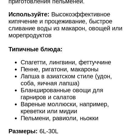
приготовления пельменей.
Используйте:
Высокоэффективное
кипячение и процеживание, быстрое
сливание воды из макарон, овощей или
морепродуктов
Типичные блюда:
Спагетти, лингвини, феттуччине
Пенне, ригатони, макароны
Лапша в азиатском стиле (удон,
соба, яичная лапша)
Бланшированные овощи для
гарниров и салатов
Вареные моллюски, например,
креветки или мидии
Пельмени, равиоли, ньокки
Размеры:
6L-30L